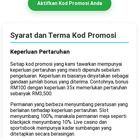
Aktifkan Kod Promosi Anda
Syarat dan Terma Kod Promosi
Keperluan Pertaruhan
Setiap kod promosi yang kami tawarkan mempunyai
keperluan pertaruhan yang mesti dipenuhi sebelum
pengeluaran. Keperluan ini biasanya dinyatakan sebagai
gandaan jumlah bonus yang diterima. Contohnya, bonus
RM100 dengan keperluan 35x memerlukan pertaruhan
sebanyak RM3,500.
Permainan yang berbeza menyumbang peratusan yang
berlainan terhadap keperluan pertaruhan. Slot
menyumbang 100%, manakala permainan meja seperti
blackjack menyumbang 10%. Live casino dan
sportsbook mempunyai kadar sumbangan yang
ditetapkan secara berasingan.