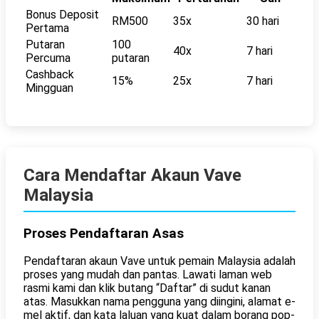
Bonus Deposit
RM500
35x
30 hari
Pertama
Putaran
100
40x
7 hari
Percuma
putaran
Cashback
15%
25x
7 hari
Mingguan
Cara Mendaftar Akaun Vave
Malaysia
Proses Pendaftaran Asas
Pendaftaran akaun Vave untuk pemain Malaysia adalah
proses yang mudah dan pantas. Lawati laman web
rasmi kami dan klik butang “Daftar” di sudut kanan
atas. Masukkan nama pengguna yang diingini, alamat e-
mel aktif, dan kata laluan yang kuat dalam borang pop-