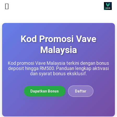
Kod Promosi Vave
Malaysia
Kod promosi Vave Malaysia terkini dengan bonus
deposit hingga RM500. Panduan lengkap aktivasi
dan syarat bonus eksklusif.
Dapatkan Bonus
Daftar