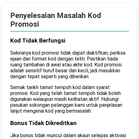
Penyelesaian Masalah Kod
Promosi
Kod Tidak Berfungsi
Sekiranya kod promosi tidak dapat diaktifkan, periksa
ejaan dan format kod dengan teliti. Pastikan tiada
ruang tambahan di awal atau akhir kod. Kod promosi
adalah sensitif huruf besar dan kecil, jadi masukkan
dengan tepat seperti yang diberikan.
Semak tarikh tamat tempoh kod dalam syarat
promosi. Kod yang telah tamat tempoh tidak boleh
digunakan walaupun masih kelihatan aktif. Hubungi
pasukan sokongan pelanggan kami untuk penjelasan
lanjut mengenai kod yang bermasalah.
Bonus Tidak Dikreditkan
Jika bonus tidak muncul dalam akaun selepas aktivasi