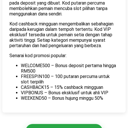
pada deposit yang dibuat. Kod putaran percuma
membolehkan pemain mencuba slot pilihan tanpa
menggunakan dana sendiri.
Kod cashback mingguan mengembalikan sebahagian
daripada kerugian dalam tempoh tertentu. Kod VIP
eksklusif tersedia untuk pemain setia dengan tahap
aktiviti tinggi. Setiap kategori mempunyai syarat
pertaruhan dan had pengeluaran yang berbeza.
Senarai kod promosi popular:
WELCOME500 – Bonus deposit pertama hingga
RM500
FREESPIN100 – 100 putaran percuma untuk
slot terpilih
CASHBACK15 – 15% cashback mingguan
VIPBONUS – Bonus eksklusif untuk ahli VIP
WEEKEND50 – Bonus hujung minggu 50%