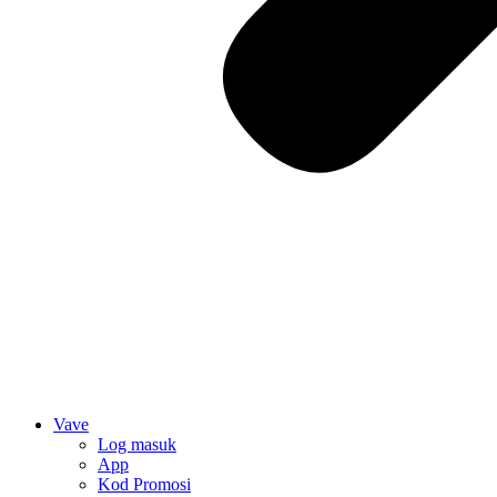
Vave
Log masuk
App
Kod Promosi