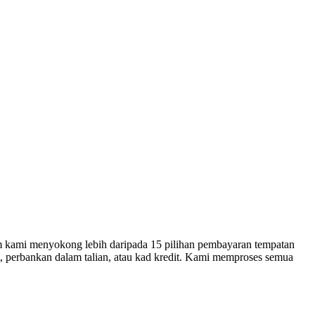
kami menyokong lebih daripada 15 pilihan pembayaran tempatan
 perbankan dalam talian, atau kad kredit. Kami memproses semua