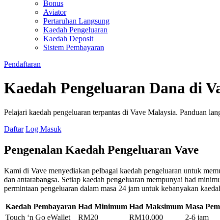
Bonus
Aviator
Pertaruhan Langsung
Kaedah Pengeluaran
Kaedah Deposit
Sistem Pembayaran
Pendaftaran
Kaedah Pengeluaran Dana di V
Pelajari kaedah pengeluaran terpantas di Vave Malaysia. Panduan l
Daftar
Log Masuk
Pengenalan Kaedah Pengeluaran Vave
Kami di Vave menyediakan pelbagai kaedah pengeluaran untuk mem
dan antarabangsa. Setiap kaedah pengeluaran mempunyai had minimu
permintaan pengeluaran dalam masa 24 jam untuk kebanyakan kaeda
Kaedah Pembayaran
Had Minimum
Had Maksimum
Masa Pem
Touch ‘n Go eWallet
RM20
RM10,000
2-6 jam